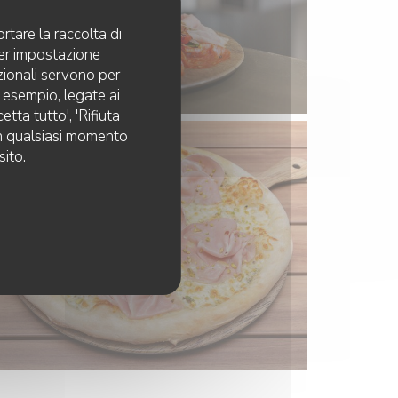
rtare la raccolta di
per impostazione
pzionali servono per
d esempio, legate ai
tta tutto', 'Rifiuta
 in qualsiasi momento
sito.