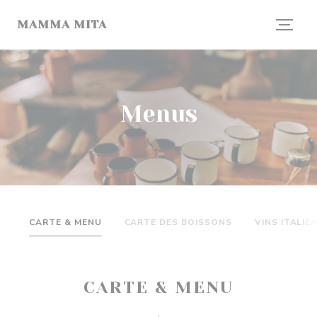
Painel de Gerenciamento de Cookies
MAMMA MITA
Menus
CARTE & MENU
CARTE DES BOISSONS
VINS ITALIE
CARTE & MENU