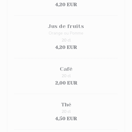
4,20 EUR
Jus de fruits
Orange ou Pomme
20 cl
4,20 EUR
Café
20 cl
2,00 EUR
Thé
20 cl
4,50 EUR