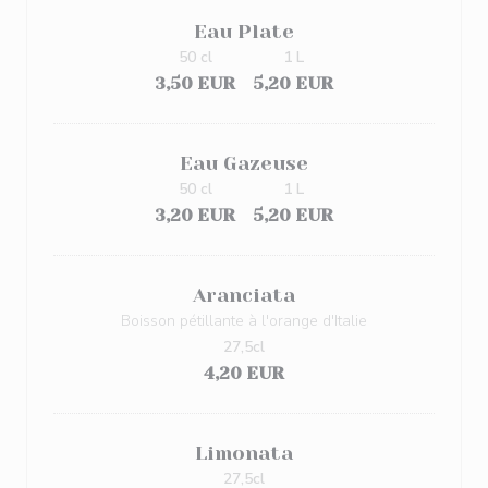
Eau Plate
50 cl
1 L
3,50 EUR
5,20 EUR
Eau Gazeuse
50 cl
1 L
3,20 EUR
5,20 EUR
Aranciata
Boisson pétillante à l'orange d'Italie
27,5cl
4,20 EUR
Limonata
27,5cl