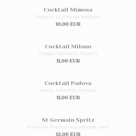
Cocktail Mimosa
Prosecco, jus d'orange, framboise
10,00 EUR
Cocktail Milano
Campari, Limoncello, Prosecco
11,00 EUR
Cocktail Padova
Aprérol, Limoncello, Prosecco
11,00 EUR
St Germain Spritz
St Germain, Prosecco, eau pétillante, citron
12,00 EUR