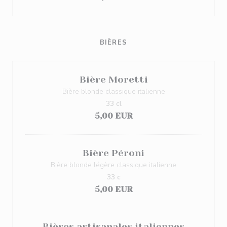
BIÈRES
Bière Moretti
Bière blonde classique italienne
33 cl
5,00 EUR
Bière Péroni
Bière blonde légère classique italienne
33 c
5,00 EUR
Bières artisanales italiennes