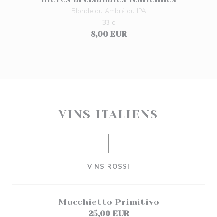
Blonde ou Ambré ou IPA
33 c
8,00 EUR
VINS ITALIENS
VINS ROSSI
Mucchietto Primitivo
25,00 EUR