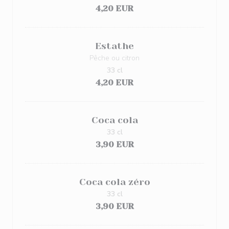
4,20 EUR
Estathe
Pêche ou citron
33 cl
4,20 EUR
Coca cola
33 cl
3,90 EUR
Coca cola zéro
33 cl
3,90 EUR