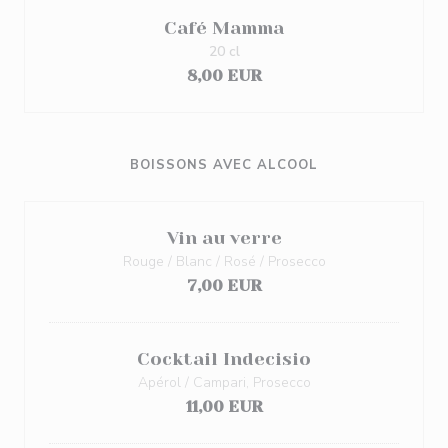
Café Mamma
20 cl
8,00 EUR
BOISSONS AVEC ALCOOL
Vin au verre
Rouge / Blanc / Rosé / Prosecco
7,00 EUR
Cocktail Indecisio
Apérol / Campari, Prosecco
11,00 EUR