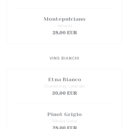
Montepulciano
Abruzzo
28,00 EUR
VINS BIANCHI
Etna Bianco
Chardonnay Catarrato
20,00 EUR
Pinot Grigio
Ribolla Gialla
28,00 EUR