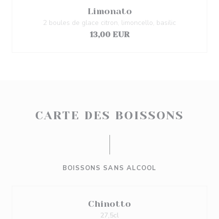
Limonato
2 boules de glace citron, limoncello, basilic
13,00 EUR
CARTE DES BOISSONS
BOISSONS SANS ALCOOL
Chinotto
27,5cl