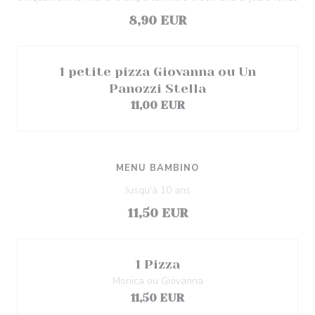
8,90 EUR
1 petite pizza Giovanna ou Un
Panozzi Stella
11,00 EUR
MENU BAMBINO
Jusqu'à 10 ans
11,50 EUR
1 Pizza
Monica ou Giovanna
11,50 EUR